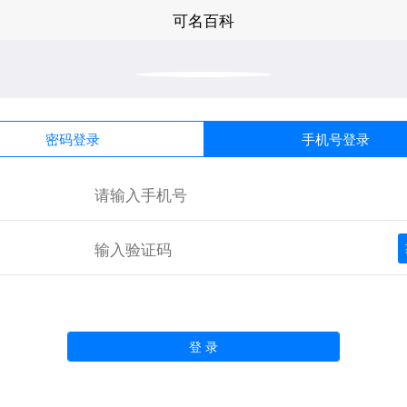
可名百科
密码登录
手机号登录
登 录