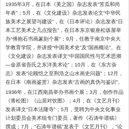
1935年3月，在日本《美之国》杂志发表“苦瓜和尚
年表”；5月，在《文化建设》杂志发表论文“中华民
族美术之展望与建设”，在《日本评论》杂志发表“日
本工艺美术之几点报告”，在日本东京银座松坂屋举
办“傅抱石书画篆刻个展”；9月，任教于南京中央大
学教育学院，并讲授“中国美术史”及“国画概论”。在
《文化建设》杂志发表译文“中国国民性与艺术思潮
—金原省吾氏之东洋美术论”；10月，在《东方杂
志》发表“论顾恺之至荆浩之山水画史问题”；12月，
在日本《南画鉴赏》杂志发表“古画的真伪与鉴识”。
1936年，在江西南昌举办书画个展；3月，创作作品
《青松图》《山居对饮图》；4月，在《文艺月刊》
发表译文“日本法隆寺”；5月，受聘为中央文化事业
计划委员会美术组专门委员，著作《石涛年谱稿》
撰成；7月，“石涛年谱稿”发表于《文艺月刊》，“论