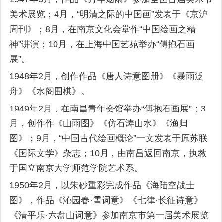
美术展览；4月，“明清之际的中国画”发表于《京沪
周刊》；8月，在南京文化会堂作“中国绘画之精
神”讲演；10月，在上海中国艺苑举办“傅抱石画
展”。
1948年2月，创作作品《唐人诗意图册》《暴雨泛
舟》《水阁围棋》。
1949年2月，在南昌青年会馆举办“傅抱石画展”；3
月，创作作《山雨图》《仿石涛山水》《渔归
图》；9月，“中国古代绘画概论”一文发表于原苏联
《国际文学》杂志；10月，由南昌返回南京，执教
于国立南京大学师范学院艺术系。
1950年2月，以朱砂重彩完成作品《海陆空战士
图》，作品《沁园春·雪词意》《七律·长征诗意》
《清平乐·六盘山词意》参加南京市第一届美术展览