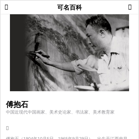
可名百科
傅抱石
中国近现代中国画家、美术史论家、书法家、美术教育家
傅抱石（1904年10月5日—1965年9月29日），出生于江西南昌，