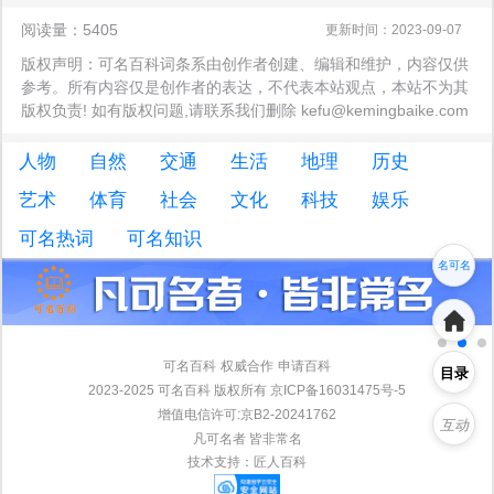
阅读量：5405
更新时间：2023-09-07
版权声明：可名百科词条系由创作者创建、编辑和维护，内容仅供
参考。所有内容仅是创作者的表达，不代表本站观点，本站不为其
版权负责! 如有版权问题,请联系我们删除 kefu@kemingbaike.com
人物
自然
交通
生活
地理
历史
艺术
体育
社会
文化
科技
娱乐
名可名
可名热词
可名知识
非常名
可名百科
权威合作
申请百科
目录
2023-2025 可名百科 版权所有 京ICP备16031475号-5
增值电信许可:京B2-20241762
互动
凡可名者 皆非常名
技术支持：
匠人百科