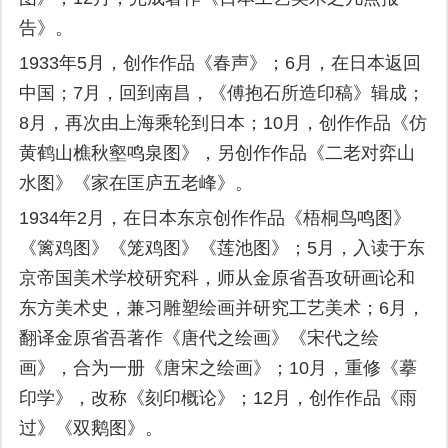
告》。
1933年5月，创作作品《春声》；6月，在日本返回
中国；7月，回到南昌，《傅抱石所造印稿》辑成；
8月，再次由上海乘轮到日本；10月，创作作品《仿
黄鹤山樵秋壑鸣泉图》，另创作作品《二老对弈山
水图》《家在匡庐五老峰》。
1934年2月，在日本东京创作作品《梧桐鸟鸣图》
《篱鸡图》《笼鸡图》《莲池图》；5月，入读于东
京帝国美术学校研究科，师从金原省吾攻研画论和
东方美术史，兼习雕塑绘画并研究工艺美术；6月，
翻译金原省吾著作《唐代之绘画》《宋代之绘
画》，合为一册《唐宋之绘画》；10月，重修《摹
印学》，改称《刻印概论》；12月，创作作品《雨
过》《双鹅图》。