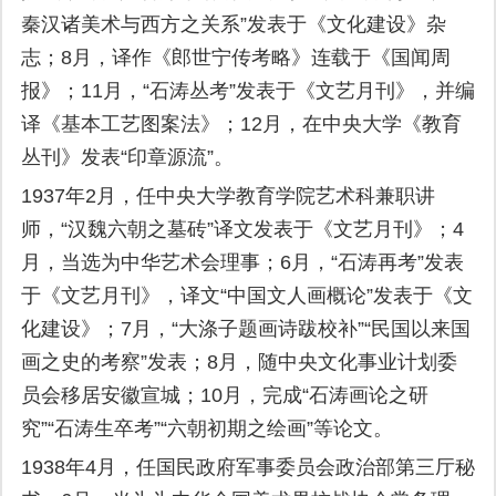
秦汉诸美术与西方之关系”发表于《文化建设》杂
志；8月，译作《郎世宁传考略》连载于《国闻周
报》；11月，“石涛丛考”发表于《文艺月刊》，并编
译《基本工艺图案法》；12月，在中央大学《教育
丛刊》发表“印章源流”。
1937年2月，任中央大学教育学院艺术科兼职讲
师，“汉魏六朝之墓砖”译文发表于《文艺月刊》；4
月，当选为中华艺术会理事；6月，“石涛再考”发表
于《文艺月刊》，译文“中国文人画概论”发表于《文
化建设》；7月，“大涤子题画诗跋校补”“民国以来国
画之史的考察”发表；8月，随中央文化事业计划委
员会移居安徽宣城；10月，完成“石涛画论之研
究”“石涛生卒考”“六朝初期之绘画”等论文。
1938年4月，任国民政府军事委员会政治部第三厅秘