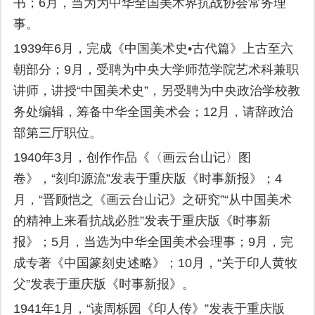
书；6月，当为为中华全国美术界抗战协会常务理
事。
1939年6月，完成《中国美术史•古代篇》上古至六
朝部分；9月，受聘为中央大学师范学院艺术科兼职
讲师，讲授“中国美术史”，另受聘为中央政治学校教
务处编辑，筹备中华全国美术会；12月，请辞政治
部第三厅职位。
1940年3月，创作作品《〈画云台山记〉图
卷》，“刻印源流”发表于重庆版《时事新报》；4
月，“晋顾恺之《画云台山记》之研究”“从中国美术
的精神上来看抗战必胜”发表于重庆版《时事新
报》；5月，当选为中华全国美术会理事；9月，完
成专著《中国篆刻史述略》；10月，“关于印人黄牧
父”发表于重庆版《时事新报》。
1941年1月，“读周栎园《印人传》”发表于重庆版