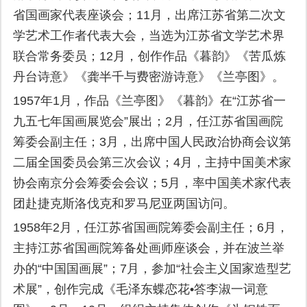
省国画家代表座谈会；11月，出席江苏省第二次文
学艺术工作者代表大会，当选为江苏省文学艺术界
联合常务委员；12月，创作作品《暮韵》《苦瓜炼
丹台诗意》《龚半千与费密游诗意》《兰亭图》。
1957年1月，作品《兰亭图》《暮韵》在“江苏省一
九五七年国画展览会”展出；2月，任江苏省国画院
筹委会副主任；3月，出席中国人民政治协商会议第
二届全国委员会第三次会议；4月，主持中国美术家
协会南京分会筹委会会议；5月，率中国美术家代表
团赴捷克斯洛伐克和罗马尼亚两国访问。
1958年2月，任江苏省国画院筹委会副主任；6月，
主持江苏省国画院筹备处画师座谈会，并在波兰举
办的“中国国画展”；7月，参加“社会主义国家造型艺
术展”，创作完成《毛泽东蝶恋花•答李淑一词意