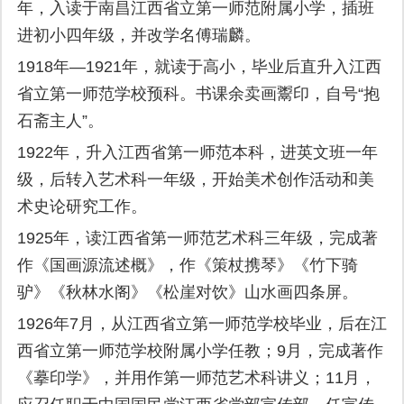
年，入读于南昌江西省立第一师范附属小学，插班
进初小四年级，并改学名傅瑞麟。
1918年—1921年，就读于高小，毕业后直升入江西
省立第一师范学校预科。书课余卖画鬻印，自号“抱
石斋主人”。
1922年，升入江西省第一师范本科，进英文班一年
级，后转入艺术科一年级，开始美术创作活动和美
术史论研究工作。
1925年，读江西省第一师范艺术科三年级，完成著
作《国画源流述概》，作《策杖携琴》《竹下骑
驴》《秋林水阁》《松崖对饮》山水画四条屏。
1926年7月，从江西省立第一师范学校毕业，后在江
西省立第一师范学校附属小学任教；9月，完成著作
《摹印学》，并用作第一师范艺术科讲义；11月，