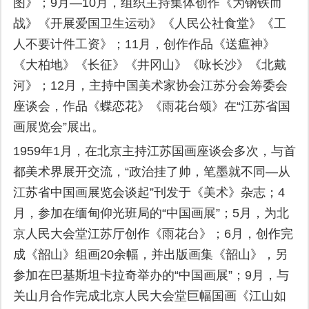
图》；9月—10月，组织主持集体创作《为钢铁而
战》《开展爱国卫生运动》《人民公社食堂》《工
人不要计件工资》；11月，创作作品《送瘟神》
《大柏地》《长征》《井冈山》《咏长沙》《北戴
河》；12月，主持中国美术家协会江苏分会筹委会
座谈会，作品《蝶恋花》《雨花台颂》在“江苏省国
画展览会”展出。
1959年1月，在北京主持江苏国画座谈会多次，与首
都美术界展开交流，“政治挂了帅，笔墨就不同—从
江苏省中国画展览会谈起”刊发于《美术》杂志；4
月，参加在缅甸仰光班局的“中国画展”；5月，为北
京人民大会堂江苏厅创作《雨花台》；6月，创作完
成《韶山》组画20余幅，并出版画集《韶山》，另
参加在巴基斯坦卡拉奇举办的“中国画展”；9月，与
关山月合作完成北京人民大会堂巨幅国画《江山如