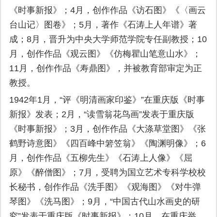
《时事新报》；4月，创作作品《访石图》《〈画云
台山记〉图卷》；5月，著作《石涛上人年谱》著
成；8月，晋升为中央大学师范学院专任副教授；10
月，创作作品《观云图》《仿梅瞿山笔意山水》；
11月，创作作品《寿鼎图》，并被教育部审定为正
教授。
1942年1月，“评《明清画家印鉴》”在重庆版《时事
新报》发表；2月，“读雪翁花鸟画”发表于重庆版
《时事新报》；3月，创作作品《大涤草堂图》《张
鹤野诗意图》《四百峰中箬笠翁》《陶渊明像》；6
月，创作作品《五柳先生》《石涛上人像》《屈
原》《醉僧图》；7月，受聘为国立艺术专科学校校
长秘书，创作作品《洗手图》《观海图》《对牛弹
琴图》《洗马图》；9月，“中国古代山水画史的研
究”发表于重庆版《时事新报》；10月，在重庆举