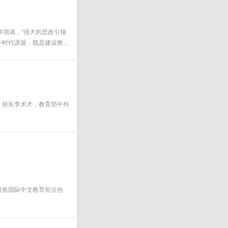
章强调，“强大的思政引领
一时代课题，既是建设教育
，校长李术才，教育部中外
聚焦国际中文教育前沿热