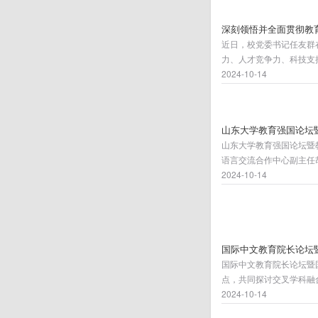
深刻领悟并全面贯彻教育
近日，校党委书记任友群在
力、人才竞争力、科技支
强国的实践要求，也是建
2024-10-14
山东大学教育强国论坛
山东大学教育强国论坛暨
语言交流合作中心副主任
2024-10-14
国际中文教育院长论坛
国际中文教育院长论坛暨
点，共同探讨交叉学科融
2024-10-14