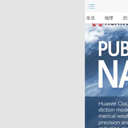
人物
自然
交通
生活
地理
历