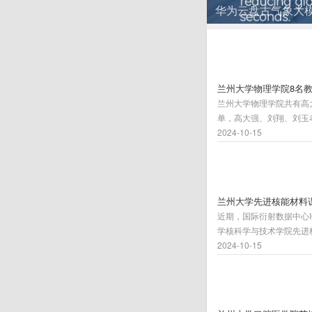
华为云盘古气象大模
兰州大学物理学院8名教
兰州大学物理学院共有高
单，高大强、刘翔、刘玉
2024-10-15
兰州大学先进核能材料
近期，国际衍射数据中心ICDD（T
学核科学与技术学院先进
成果数据被ICDD收录后
2024-10-15