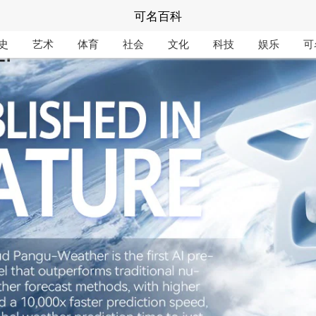
可名百科
史
艺术
体育
社会
文化
科技
娱乐
可