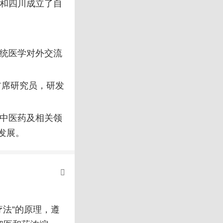
港和四川成立了自
传统医学对外交流
首席研究员，研发
行中医药及相关领
发展。
法”的原理，遵