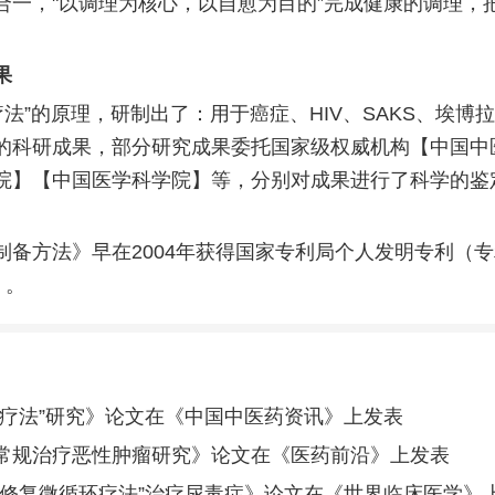
合一，"以调理为核心，以自愈为目的”完成健康的调理，
果
疗法”的原理，研制出了：用于癌症、HIV、SAKS、埃博
的科研成果，部分研究成果委托国家级权威机构【中国中
院】【中国医学科学院】等，分别对成果进行了科学的鉴
制备方法》早在2004年获得国家专利局个人发明专利（
2）。
然疗法”研究》论文在《中国中医药资讯》上发表
常规治疗恶性肿瘤研究》论文在《医药前沿》上发表
学修复微循环疗法”治疗尿毒症》论文在《世界临床医学》