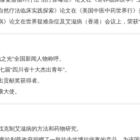
自然疗法临床实践探索》论文在《美国中医中药世界行》
病》论文在世界疑难杂症及艾滋病（香港）会议上，荣获“
大地之光”全国新闻人物称呼。
第七届“四川省十大杰出青年”。
出贡献奖获得者。
康大使。
找克制艾滋病的方法和药物研究。
，向塞拉利昂政府捐赠了一批抗击埃博拉病毒的产品，为该