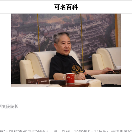
可名百科
研究院院长
草”品牌和“自然疗法”创始人，男，汉族，1960年5月14日出生于四川省