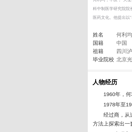
科中制医学研究院院
医药文化。他提出以“
姓名
何利
国籍
中国
祖籍
四川
毕业院校
北京光
人物经历
1960年
1978年
经过商，从
方法上探索出一套