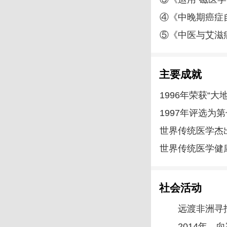
④《中晚期癌症
⑤《中医与艾滋
主要成就
1996年荣获“
1997年评选为
世界传统医学杰
世界传统医学健
社会活动
远渡非洲寻
2014年