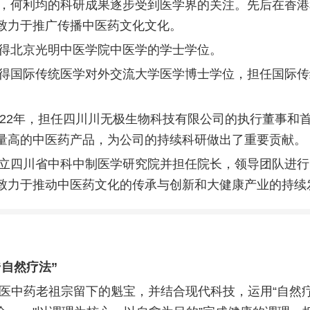
代初，何利均的科研成果逐步受到医学界的关注。先后在香
致力于推广传播中医药文化文化。
，取得北京光明中医学院中医学的学士学位。
，取得国际传统医学对外交流大学医学博士学位，担任国际
至2022年，担任四川川无极生物科技有限公司的执行董事和
量高的中医药产品，为公司的持续科研做出了重要贡献。
，成立四川省中科中制医学研究院并担任院长，领导团队进
致力于推动中医药文化的传承与创新和大健康产业的持续
自然疗法”
医中药老祖宗留下的魁宝，并结合现代科技，运用“自然疗