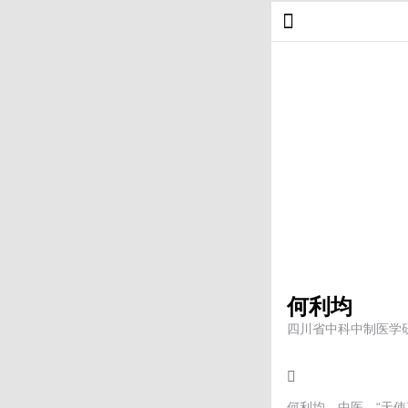
何利均
四川省中科中制医学
何利均，中医，“天使