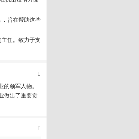
品，旨在帮助这些
的主任。致力于支
业的领军人物。
业做出了重要贡