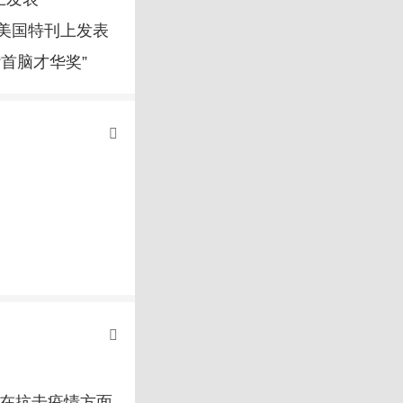
美国特刊上发表
首脑才华奖”
国在抗击疫情方面