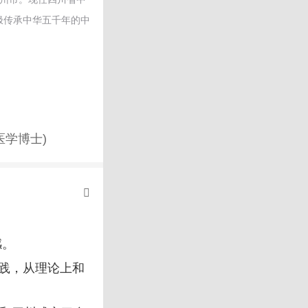
极传承中华五千年的中
医学博士)
感。
践，从理论上和