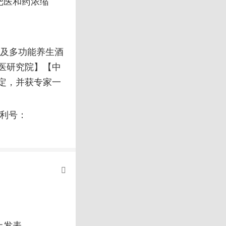
把医和药浓缩
拉及多功能养生酒
医研究院】【中
定，并获专家一
专利号：
上发表