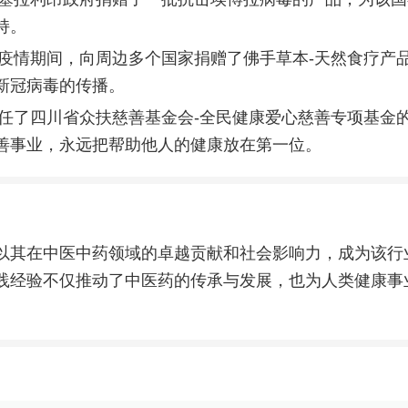
持。
全球疫情期间，向周边多个国家捐赠了佛手草本-天然食疗产
新冠病毒的传播。
，出任了四川省众扶慈善基金会-全民健康爱心慈善专项基金
善事业，永远把帮助他人的健康放在第一位。
以其在中医中药领域的卓越贡献和社会影响力，成为该行
践经验不仅推动了中医药的传承与发展，也为人类健康事