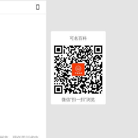
可名百科
微信“扫一扫”浏览
泸州市。现任四川省中