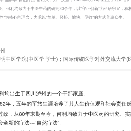
长。何利均致力于中医中药的研究30余年，以“守正创新”为科研宗旨，积
养”为核心的理念，力求以“简单、轻松、愉快、显效”的方式普惠众生。
均
泸州
明中医学院(中医学 学士)；国际传统医学对外交流大学(
，何利均出生于四川泸州的一个干部家庭。
至1982年，五年的军旅生涯培养了其人生价值观和社会责任
过政，从80年末期至今，何利均致力于中医药的研究、实
全新的疗法---“自然疗法”。