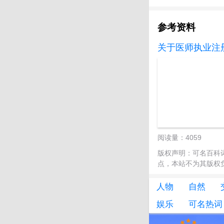
参考资料
关于医师执业注册、
阅读量：4059
版权声明：可名百科
点，本站不为其版权负责!
人物
自然
娱乐
可名热词