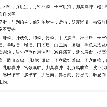
，闭经，腺肌症，月经不调，子宫肌瘤，卵巢囊肿，输卵
附件炎等
早泄，前列腺炎，前列腺增生，遗精，阴囊潮湿，精索静
孕不育等
：肝癌、肝硬化、肺癌、胃癌、甲状腺癌、淋巴癌、子宫
癌、鼻咽癌、喉癌、口腔癌、白血病、脑瘤、黑色素瘤及
后调治，放化疗副作用调理，减轻痛苦，延长寿命，提高
瘤、脑血管瘤、乳腺纤维瘤，子宫壁纤维瘤、子宫肌瘤，
、乳腺囊肿、宫颈囊肿、卵巢囊肿，乳腺脂肪瘤、皮下脂
、淋巴结节、肺结节，胆息肉、鼻息肉、胃息肉、肠息肉
生物。