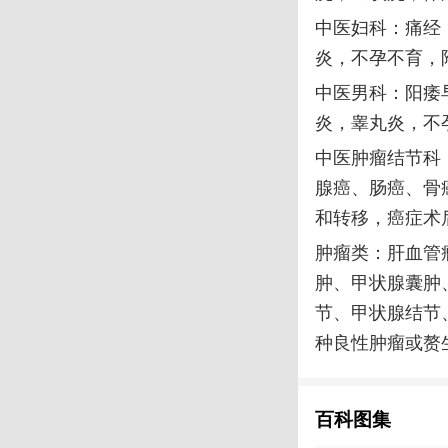
中医妇科：痛经
炎，不孕不育，
中医男科：阳痿
炎，睾丸炎，不
中医肿瘤结节科
腺癌、肠癌、骨
和转移，癌症术
肿瘤类：肝血管
肿、甲状腺囊肿
节、甲状腺结节
种良性肿瘤或赘
百科图集