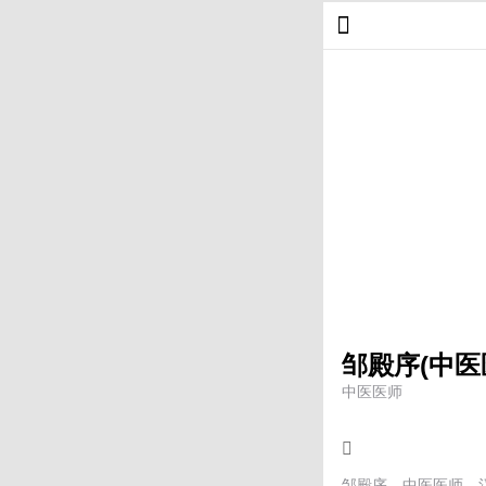
邹殿序(中医
中医医师
邹殿序，中医医师，