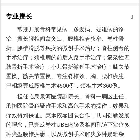
专业擅长
常规开展骨科常见病、多发病、疑难病的诊
治。擅长腰椎间盘突出、腰椎椎管狭窄、脊柱骨
折、腰椎滑脱等疾病的微创手术治疗；脊柱侧弯的
手术治疗；颈椎病的前后入路手术治疗；复杂性四
肢骨折手术治疗；小儿骨折微创手术治疗；膝关节
置换、髋关节置换。专注脊椎颈、胸、腰椎疾患，
已相继完成腰椎手术4500例，颈椎手术360例。
担任临泉泉河医院副院长，骨科一病区主任，
承担医院骨科疑难手术和高危手术的操作，效果和
疗效得到保证。秉承依靠团队合作，共同创新发展
的理念，已完成脊柱UBE内镜及椎间孔镜下治疗多
种类型腰椎疾患，以及微创手术解决多种疑难杂