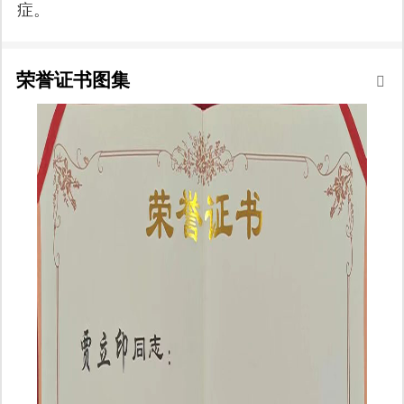
症。
荣誉证书图集