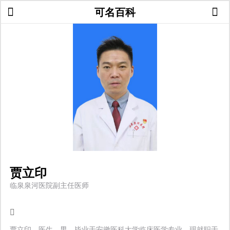
可名百科
贾立印
临泉泉河医院副主任医师
贾立印，医生，男，毕业于安徽医科大学临床医学专业，现就职于