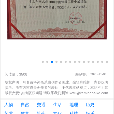
阅读量：3508
更新时间：2025-11-01
版权声明：可名百科词条系由创作者创建、编辑和维护，内容仅供
参考。所有内容仅是创作者的表达，不代表本站观点，本站不为其
版权负责! 如有版权问题,请联系我们删除 kefu@kemingbaike.com
人物
自然
交通
生活
地理
历史
艺术
体育
社会
文化
科技
娱乐