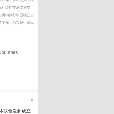
际社会广交深交朋友，
协贯彻执行中国独立自
好工作，为实现中华民
Countries
体联合发起成立