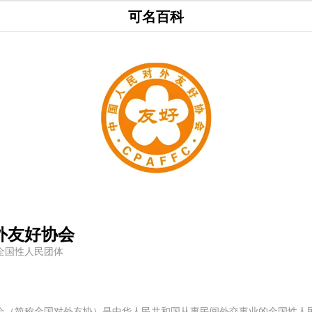
可名百科
外友好协会
全国性人民团体
会（简称全国对外友协）是中华人民共和国从事民间外交事业的全国性人