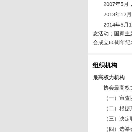
2007年5
2013年
2014年
念活动；国家主
会成立60周年
组织机构
最高权力机构
协会最高权
（一）审查
（二）根据
（三）决定
（四）选举