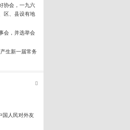
好协会，一九六
、区、县设有地
事会，并选举会
举产生新一届常务
中国人民对外友