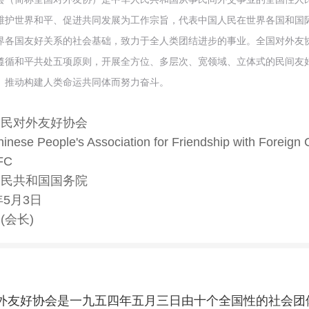
维护世界和平、促进共同发展为工作宗旨，代表中国人民在世界各国和国
界各国友好关系的社会基础，致力于全人类团结进步的事业。全国对外友
遵循和平共处五项原则，开展全方位、多层次、宽领域、立体式的民间友
、推动构建人类命运共同体而努力奋斗。
人民对外友好协会
inese People's Association for Friendship with Foreign 
FC
人民共和国国务院
年5月3日
(会长)
外友好协会是一九五四年五月三日由十个全国性的社会团