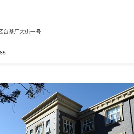
区台基厂大街一号
85