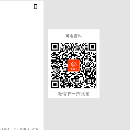
可名百科
微信“扫一扫”浏览
民团体，以增进人民友