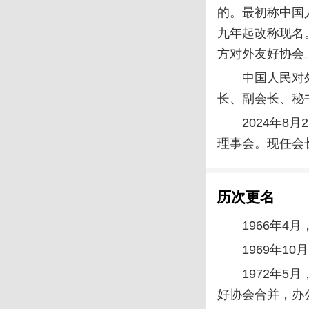
的。最初称中国
九年起改称现名
方对外友好协会
中国人民对
长、副会长、秘
2024年
理事会。现任会
历次更名
1966年
1969年1
1972年
好协会合并，办