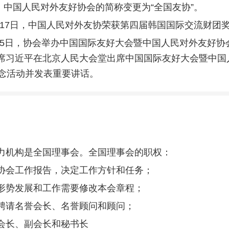
月，中国人民对外友好协会的简称变更为“全国友协”。
12月17日，中国人民对外友协荣获第四届韩国国际交流财团
5月15日，协会举办中国国际友好大会暨中国人民对外友好协
席习近平在北京人民大会堂出席中国国际友好大会暨中国
纪念活动并发表重要讲话。
力机构是全国理事会。全国理事会的职权：
协会工作报告，决定工作方针和任务；
形势发展和工作需要修改本会章程；
聘请名誉会长、名誉顾问和顾问；
会长、副会长和秘书长