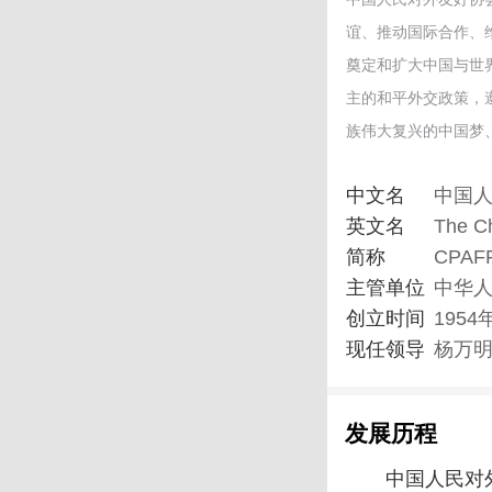
谊、推动国际合作、
奠定和扩大中国与世
主的和平外交政策，
族伟大复兴的中国梦
中文名
中国
英文名
The Ch
简称
CPAF
主管单位
中华
创立时间
1954
现任领导
杨万明
发展历程
中国人民对