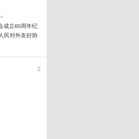
奖。
会成立60周年纪
人民对外友好协