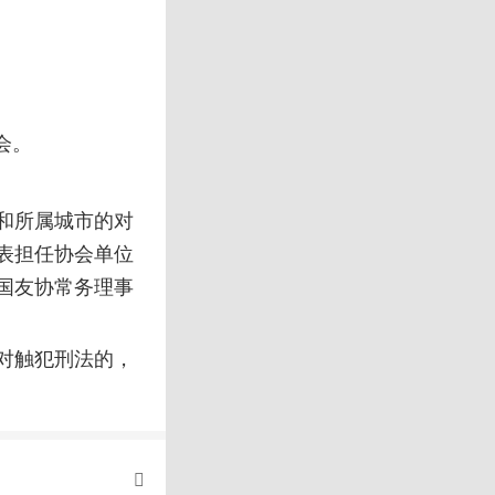
会。
和所属城市的对
表担任协会单位
国友协常务理事
对触犯刑法的，