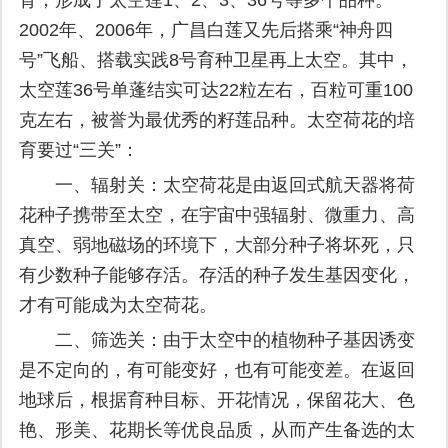
2002年、2006年，广昌白莲又先后搭乘“神舟四
号”飞船、搭载实践8号育种卫星再上太空。其中，
太空莲36号单蓬结实可达22粒左右，百粒可重100
克左右，被誉为最优秀的籽莲品种。太空荷花的培
育要过“三关”：
一、辐射关：太空荷花是由返回式航天器将荷
花种子携带至太空，在宇宙中强辐射、微重力、高
真空、弱地磁场的环境下，大部分种子将坏死，只
有少数种子能够存活。存活的种子发生基因变化，
才有可能成为太空荷花。
二、筛选关：由于太空中的植物种子基因诱变
是不定向的，有可能变好，也有可能变差。在返回
地球后，根据育种目标、开花情况，保留花大、色
艳、形美、花期长等优良品质，从而产生备选的太