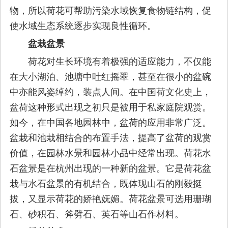
物，所以荷花可帮助污染水域恢复食物链结构，促
使水域生态系统逐步实现良性循环。
盆栽盆景
荷花对生长环境有着极强的适应能力，不仅能
在大小湖泊、池塘中吐红摇翠，甚至在很小的盆碗
中亦能风姿绰约，装点人间。在中国荷文化史上，
盆荷这种形式出现之初只是被用于私家庭院观赏。
如今，在中国各地园林中，盆荷的应用非常广泛。
盆栽和池栽相结合的布置手法，提高了盆荷的观赏
价值，在园林水景和园林小品中经常出现。荷花水
石盆景是在杭州出现的一种新的盆景。它是荷花盆
栽与水石盆景的有机结合，既体现山石的刚毅挺
拔，又显示荷花的娇艳妩媚。荷花盆景可选用珊瑚
石、砂积石、斧劈石、英石等山石作材料。