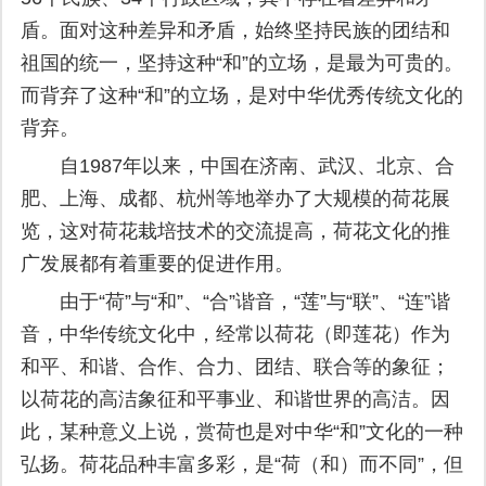
盾。面对这种差异和矛盾，始终坚持民族的团结和
祖国的统一，坚持这种“和”的立场，是最为可贵的。
而背弃了这种“和”的立场，是对中华优秀传统文化的
背弃。
自1987年以来，中国在济南、武汉、北京、合
肥、上海、成都、杭州等地举办了大规模的荷花展
览，这对荷花栽培技术的交流提高，荷花文化的推
广发展都有着重要的促进作用。
由于“荷”与“和”、“合”谐音，“莲”与“联”、“连”谐
音，中华传统文化中，经常以荷花（即莲花）作为
和平、和谐、合作、合力、团结、联合等的象征；
以荷花的高洁象征和平事业、和谐世界的高洁。因
此，某种意义上说，赏荷也是对中华“和”文化的一种
弘扬。荷花品种丰富多彩，是“荷（和）而不同”，但