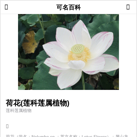
可名百科
荷花(莲科莲属植物)
莲科莲属植物
荷花（学名：Nelumbo sp.；英文名称：Lotus Flower）：属山龙