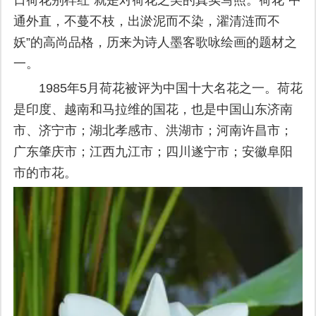
通外直，不蔓不枝，出淤泥而不染，濯清涟而不
妖”的高尚品格，历来为诗人墨客歌咏绘画的题材之
一。
1985年5月荷花被评为中国十大名花之一。荷花
是印度、越南和马拉维的国花，也是中国山东济南
市、济宁市；湖北孝感市、洪湖市；河南许昌市；
广东肇庆市；江西九江市；四川遂宁市；安徽阜阳
市的市花。