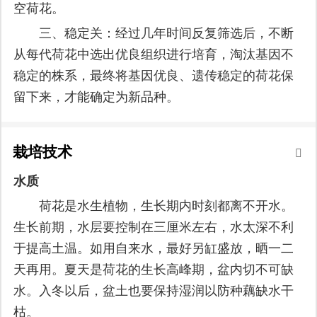
空荷花。
三、稳定关：经过几年时间反复筛选后，不断
从每代荷花中选出优良组织进行培育，淘汰基因不
稳定的株系，最终将基因优良、遗传稳定的荷花保
留下来，才能确定为新品种。
栽培技术
水质
荷花是水生植物，生长期内时刻都离不开水。
生长前期，水层要控制在三厘米左右，水太深不利
于提高土温。如用自来水，最好另缸盛放，晒一二
天再用。夏天是荷花的生长高峰期，盆内切不可缺
水。入冬以后，盆土也要保持湿润以防种藕缺水干
枯。