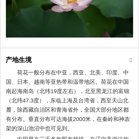
产地生境
荷花一般分布在中亚，西亚、北美、印度、中
国、日本、越南等亚热带和温带地区。荷花在中国
南起海南岛（北纬19度左右），北至黑龙江的富锦
（北纬47.3度），东临上海及台湾省，西至天山北
麓，除西藏自治区和青海省外，全国大部分地区都
有分布。垂直分布可达海拔2000米，在秦岭和神农
架的深山池沼中也可见到。