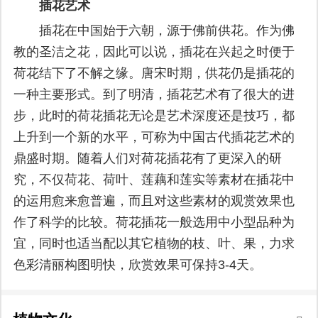
插花艺术
插花在中国始于六朝，源于佛前供花。作为佛
教的圣洁之花，因此可以说，插花在兴起之时便于
荷花结下了不解之缘。唐宋时期，供花仍是插花的
一种主要形式。到了明清，插花艺术有了很大的进
步，此时的荷花插花无论是艺术深度还是技巧，都
上升到一个新的水平，可称为中国古代插花艺术的
鼎盛时期。随着人们对荷花插花有了更深入的研
究，不仅荷花、荷叶、莲藕和莲实等素材在插花中
的运用愈来愈普遍，而且对这些素材的观赏效果也
作了科学的比较。荷花插花一般选用中小型品种为
宜，同时也适当配以其它植物的枝、叶、果，力求
色彩清丽构图明快，欣赏效果可保持3-4天。