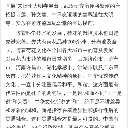
国展”来扬州大明寺展出，武汉研究所便将繁殖的唐
招提寺莲、孙文莲、中日友谊莲的莲藕送往大明
寺，安放在紧连鉴真纪念堂的平远楼前。
随着科学技术的发展，荷花的栽培技术也日趋
先进完善。先共有荷花品种200余种，分布遍及全
国。随着荷花文化在全国各大城市中的普及发展，
以荷花为市花的城市日益增多。山东济南市、济宁
市、河南许昌市、湖北孝感市、洪湖市以及广东肇
庆市，把荷花作为文化精神的象征。中华优秀传统
文化，一直十分注重倡导和平、和谐。这方面最有
代表性的是孔子的两句话，一是说“和而不同”；一是
说“和为贵”。中华文化所说的“和”，绝不是不讲差异
和矛盾的调和。而是指存在着差异性和多样性后的
贯通融合。这种贯通融合才是最为可贵的。中国有
56个民族、34个行政区域，其中存在着差异和矛