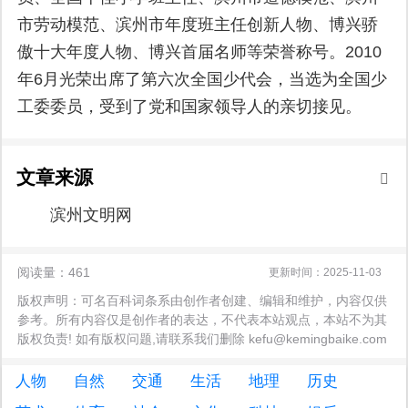
市劳动模范、滨州市年度班主任创新人物、博兴骄
傲十大年度人物、博兴首届名师等荣誉称号。2010
年6月光荣出席了第六次全国少代会，当选为全国少
工委委员，受到了党和国家领导人的亲切接见。
文章来源
滨州文明网
阅读量：461
更新时间：2025-11-03
版权声明：可名百科词条系由创作者创建、编辑和维护，内容仅供
参考。所有内容仅是创作者的表达，不代表本站观点，本站不为其
版权负责! 如有版权问题,请联系我们删除 kefu@kemingbaike.com
人物
自然
交通
生活
地理
历史