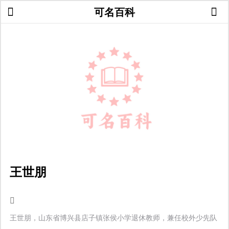
可名百科
王世朋
王世朋，山东省博兴县店子镇张侯小学退休教师，兼任校外少先队