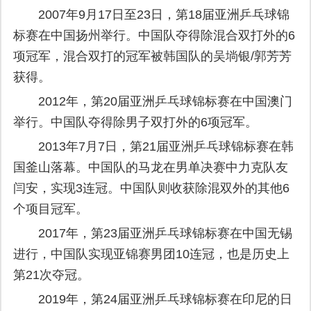
2007年9月17日至23日，第18届亚洲乒乓球锦
标赛在中国扬州举行。中国队夺得除混合双打外的6
项冠军，混合双打的冠军被韩国队的吴埫银/郭芳芳
获得。
2012年，第20届亚洲乒乓球锦标赛在中国澳门
举行。中国队夺得除男子双打外的6项冠军。
2013年7月7日，第21届亚洲乒乓球锦标赛在韩
国釜山落幕。中国队的马龙在男单决赛中力克队友
闫安，实现3连冠。中国队则收获除混双外的其他6
个项目冠军。
2017年，第23届亚洲乒乓球锦标赛在中国无锡
进行，中国队实现亚锦赛男团10连冠，也是历史上
第21次夺冠。
2019年，第24届亚洲乒乓球锦标赛在印尼的日