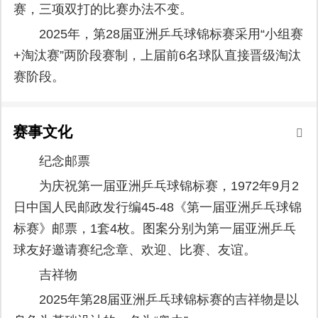
赛，三项双打的比赛办法不变。
2025年，第28届亚洲乒乓球锦标赛采用“小组赛
+淘汰赛”两阶段赛制，上届前6名球队直接晋级淘汰
赛阶段。
赛事文化
纪念邮票
为庆祝第一届亚洲乒乓球锦标赛，1972年9月2
日中国人民邮政发行编45-48《第一届亚洲乒乓球锦
标赛》邮票，1套4枚。图案分别为第一届亚洲乒乓
球友好邀请赛纪念章、欢迎、比赛、友谊。
吉祥物
2025年第28届亚洲乒乓球锦标赛的吉祥物是以