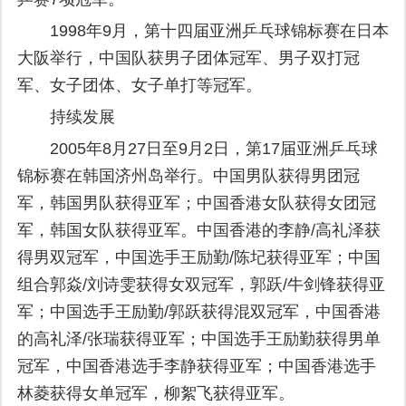
1998年9月，第十四届亚洲乒乓球锦标赛在日本
大阪举行，中国队获男子团体冠军、男子双打冠
军、女子团体、女子单打等冠军。
持续发展
2005年8月27日至9月2日，第17届亚洲乒乓球
锦标赛在韩国济州岛举行。中国男队获得男团冠
军，韩国男队获得亚军；中国香港女队获得女团冠
军，韩国女队获得亚军。中国香港的李静/高礼泽获
得男双冠军，中国选手王励勤/陈圮获得亚军；中国
组合郭焱/刘诗雯获得女双冠军，郭跃/牛剑锋获得亚
军；中国选手王励勤/郭跃获得混双冠军，中国香港
的高礼泽/张瑞获得亚军；中国选手王励勤获得男单
冠军，中国香港选手李静获得亚军；中国香港选手
林菱获得女单冠军，柳絮飞获得亚军。