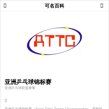
可名百科
亚洲乒乓球锦标赛
亚洲乒乓球联盟赛事
亚洲乒乓球锦标赛（Asian Table Tennis Championships，简称亚