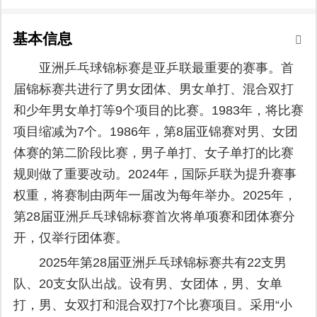
基本信息
亚洲乒乓球锦标赛是亚乒联最重要的赛事。首
届锦标赛共进行了男女团体、男女单打、混合双打
和少年男女单打等9个项目的比赛。1983年，将比赛
项目缩减为7个。1986年，第8届亚锦赛对男、女团
体赛的第二阶段比赛，男子单打、女子单打的比赛
规则做了重要改动。2024年，国际乒联为提升赛事
权重，将赛制由两年一届改为每年举办。2025年，
第28届亚洲乒乓球锦标赛首次将单项赛和团体赛分
开，仅举行团体赛。
2025年第28届亚洲乒乓球锦标赛共有22支男
队、20支女队出战。设有男、女团体，男、女单
打，男、女双打和混合双打7个比赛项目。采用“小