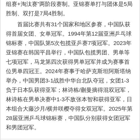
组赛+淘汰赛”两阶段赛制。亚锦赛单打与团体是5局
胜制、双打是7局4胜制。
首届比赛共有31个国家和地区参赛，中国队获
得首届女团、女单冠军。1994年第12届亚洲乒乓球
锦标赛，中国队第5次包揽亚乒赛7项冠军。2023年
亚锦赛在韩国平昌举行，中国队包揽男团、男单等
七项冠军，马龙第四次获得男单冠军并成为赛事首
位男单四冠王。2024年赛事于哈萨克斯坦阿斯塔纳
举办，中国男团3-1战胜中华台北队夺冠，女团1-3
负于日本队获得亚军；林诗栋/蒯曼摘得混双冠军，
林诗栋在男单决赛中1-3不敌张本智和获得亚军，日
本组合大藤沙月/横井咲樱夺得女双冠军。2025年第
28届亚洲乒乓球锦标赛，中国队分别获得女团冠军
和男团冠军。