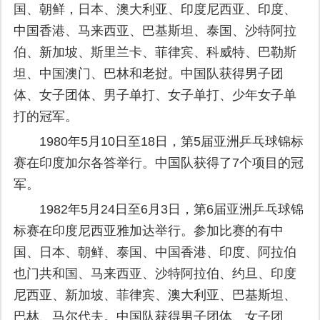
国、朝鲜，日本、澳大利亚、印度尼西亚、印度、
中国香港、马来西亚、巴基斯坦、泰国、沙特阿拉
伯、新加坡、斯里兰卡、菲律宾、科威特、巴勒斯
坦、中国澳门、巴林和老挝。中国队获得男子团
体、女子团体、男子单打、女子单打、少年女子单
打的冠军。
1980年5月10日至18日，第5届亚洲乒乓球锦标
赛在印度加尔各答举行。中国队获得了7个项目的冠
军。
1982年5月24日至6月3日，第6届亚洲乒乓球锦
标赛在印度尼西亚雅加达举行。参加比赛的有中
国、日本、朝鲜、泰国、中国香港、印度、阿拉伯
也门共和国、马来西亚、沙特阿拉伯、约旦、印度
尼西亚、新加坡、菲律宾、澳大利亚、巴基斯坦、
巴林、马尔代夫。中国队获得男子团体、女子团