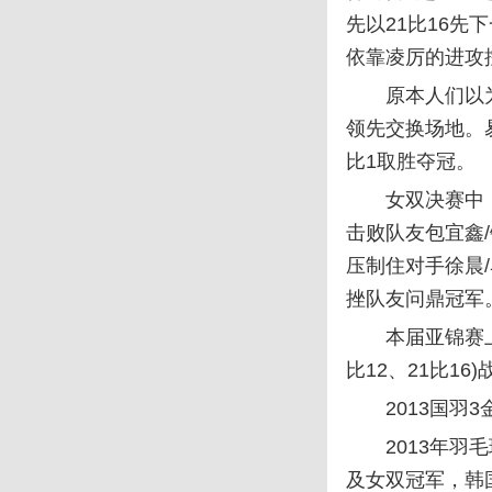
先以21比16
依靠凌厉的进攻
原本人们以
领先交换场地。
比1取胜夺冠。
女双决赛中，
击败队友包宜鑫
压制住对手徐晨/
挫队友问鼎冠军
本届亚锦赛
比12、21比1
2013国羽
2013年羽
及女双冠军，韩