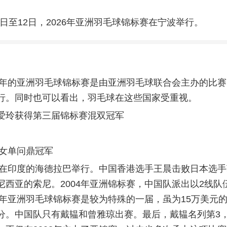
月7日至12日，2026年亚洲羽毛球锦标赛在宁波举行。
62年的亚洲羽毛球锦标赛是由亚洲羽毛球联合会主办的比
行。同时也可以看出，羽毛球在这些国家受重视。
爱玲获得第三届锦标赛混双冠军
芮女单问鼎冠军
比赛在印度的海德拉巴举行。中国香港选手王晨击败日本选
尼西亚的索尼。2004年亚洲锦标赛，中国队派出以2线队
03年亚洲羽毛球锦标赛是较为特殊的一届，虽为15万美元
分。中国队只有戴韫和曾雅琼出赛。最后，戴韫名列第3