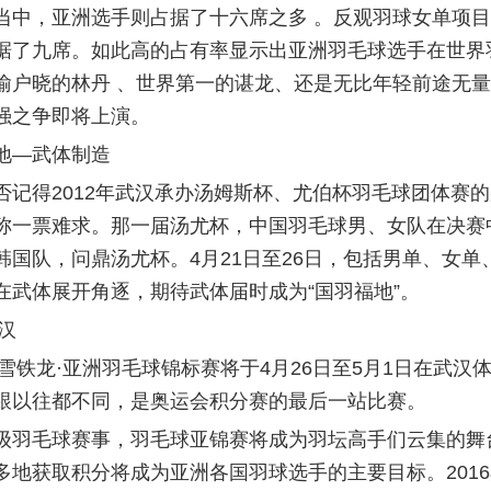
当中，亚洲选手则占据了十六席之多 。反观羽球女单项
据了九席。如此高的占有率显示出亚洲羽毛球选手在世界
喻户晓的林丹 、世界第一的谌龙、还是无比年轻前途无
强之争即将上演。
地—武体制造
否记得2012年武汉承办汤姆斯杯、尤伯杯羽毛球团体赛
称一票难求。那一届汤尤杯，中国羽毛球男、女队在决赛中
韩国队，问鼎汤尤杯。4月21日至26日，包括男单、女单
在武体展开角逐，期待武体届时成为“国羽福地”。
武汉
风雪铁龙·亚洲羽毛球锦标赛将于4月26日至5月1日在武汉
跟以往都不同，是奥运会积分赛的最后一站比赛。
级羽毛球赛事，羽毛球亚锦赛将成为羽坛高手们云集的舞
多地获取积分将成为亚洲各国羽球选手的主要目标。201