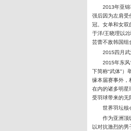
2013年
强后因为左肩受
冠。女单和女双
于洋/王晓理以
芸蕾不敌韩国组
2015四月
2015年东
下简称“武体”
缘本届赛事外，
在内的诸多明星
受羽球带来的无
世界羽坛核
作为亚洲顶
以对抗激烈的男