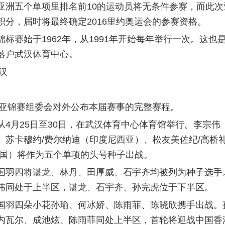
亚洲五个单项里排名前10的运动员将无条件参赛，而此次
积分，届时将最终确定2016里约奥运会的参赛资格。
锦标赛始于1962年，从1991年开始每年举行一次。这也
落户武汉体育中心。
武汉
毛球亚锦赛组委会对外公布本届赛事的完整赛程。
从4月25日至30日，在武汉体育中心体育馆举行。李宗伟
、苏卡穆约/费尔纳迪（印度尼西亚）、松友美佐纪/高桥
中国）将作为五个单项的头号种子出战。
国羽四将谌龙、林丹、田厚威、石宇齐均被列为种子选手
伟同处于上半区，谌龙、石宇齐、孙完虎位于下半区。
国羽四朵小花孙瑜、何冰娇、陈雨菲、陈晓欣携手出战。
内瓦尔、成池炫、陈雨菲同处上半区，首轮将迎战中国香