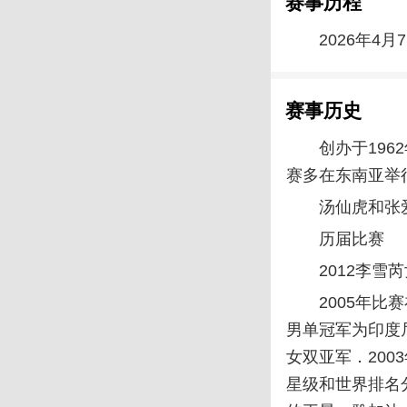
赛事历程
2026年4
赛事历史
创办于19
赛多在东南亚举
汤仙虎和张
历届比赛
2012李雪
2005年
男单冠军为印度
女双亚军．20
星级和世界排名