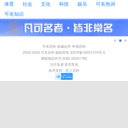
体育
社会
文化
科技
娱乐
可名热词
可名知识
可名百科
权威合作
申请百科
2023-2025 可名百科 版权所有 京ICP备16031475号-5
增值电信许可:京B2-20241762
凡可名者 皆非常名
技术支持：
匠人百科