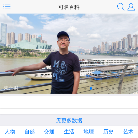
可名百科
朱永财
无更多数据
人物
自然
交通
生活
地理
历史
艺术